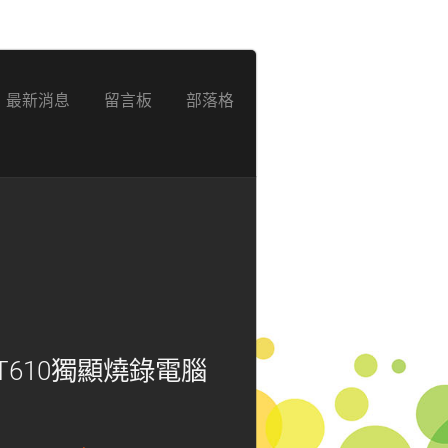
最新消息
留言板
部落格
GT610獨顯燒錄電腦