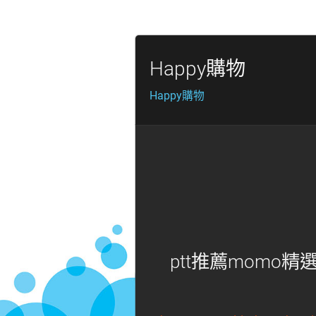
Happy購物
Happy購物
ptt推薦momo精