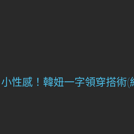
小性感！韓妞一字領穿搭術(