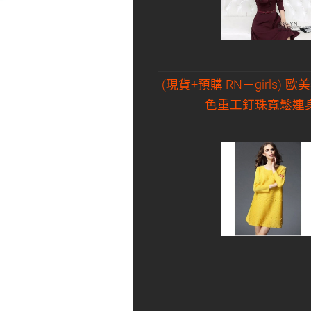
(現貨+預購 RN－girls)
色重工釘珠寬鬆連