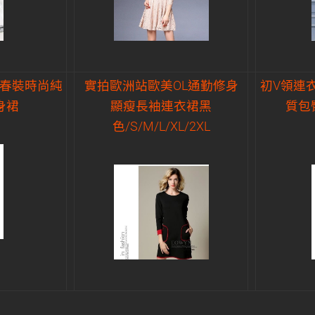
-歐美春裝時尚純
實拍歐洲站歐美OL通勤修身
初V領連
身裙
顯瘦長袖連衣裙黑
質包
色/S/M/L/XL/2XL