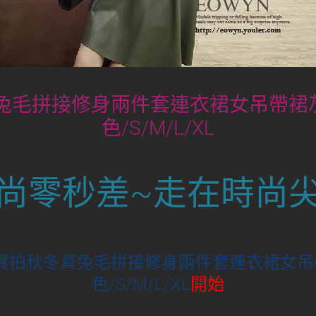
兔毛拼接修身兩件套連衣裙女吊帶裙灰
色/S/M/L/XL
尚零秒差~走在時尚
實拍秋冬真兔毛拼接修身兩件套連衣裙女吊
色/S/M/L/XL
開始