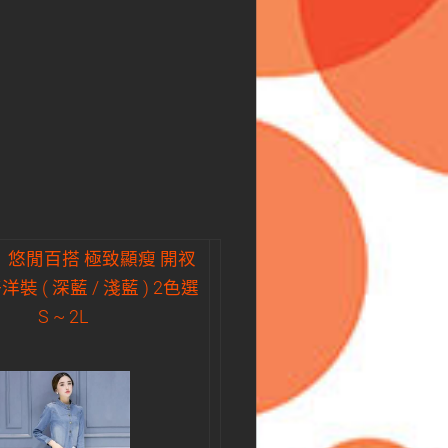
n】悠閒百搭 極致顯瘦 開衩
裝 ( 深藍 / 淺藍 ) 2色選
S ~ 2L