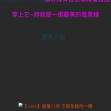
穿上它~妳就是一道最美的風景線
更多介紹.
..